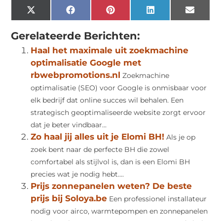
X
Facebook
Pinterest
LinkedIn
Email
(Twitter)
Gerelateerde Berichten:
Haal het maximale uit zoekmachine
optimalisatie Google met
rbwebpromotions.nl
Zoekmachine
optimalisatie (SEO) voor Google is onmisbaar voor
elk bedrijf dat online succes wil behalen. Een
strategisch geoptimaliseerde website zorgt ervoor
dat je beter vindbaar...
Zo haal jij alles uit je Elomi BH!
Als je op
zoek bent naar de perfecte BH die zowel
comfortabel als stijlvol is, dan is een Elomi BH
precies wat je nodig hebt....
Prijs zonnepanelen weten? De beste
prijs bij Soloya.be
Een professionel installateur
nodig voor airco, warmtepompen en zonnepanelen