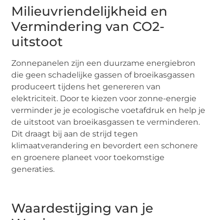
Milieuvriendelijkheid en
Vermindering van CO2-
uitstoot
Zonnepanelen zijn een duurzame energiebron
die geen schadelijke gassen of broeikasgassen
produceert tijdens het genereren van
elektriciteit. Door te kiezen voor zonne-energie
verminder je je ecologische voetafdruk en help je
de uitstoot van broeikasgassen te verminderen.
Dit draagt bij aan de strijd tegen
klimaatverandering en bevordert een schonere
en groenere planeet voor toekomstige
generaties.
Waardestijging van je