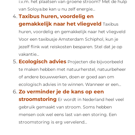
i.v.m. het plaatsen van groene stroom? Met de hulp
van Soloya.be kan u nu zelf energie...
Taxibus huren, voordelig en
gemakkelijk naar het vliegveld
Taxibus
huren, voordelig en gemakkelijk naar het vliegveld
Voor een taxibusje Amsterdam Schiphol, kun je
jezelf flink wat reiskosten besparen. Stel dat je op
vakantie...
Ecologisch advies
Projecten die bijvoorbeeld
te maken hebben met natuurherstel, natuurbeheer
of andere bouwwerken, doen er goed aan om
ecologisch advies in te winnen. Wanneer er een...
Zo verminder je de kans op een
stroomstoring
Er wordt in Nederland heel veel
gebruik gemaakt van stroom. Soms hebben
mensen ook wel eens last van een storing. Een
stroomstoring is erg vervelend...