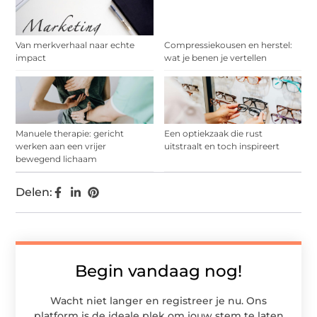
Van merkverhaal naar echte
Compressiekousen en herstel:
impact
wat je benen je vertellen
Manuele therapie: gericht
Een optiekzaak die rust
werken aan een vrijer
uitstraalt en toch inspireert
bewegend lichaam
Delen:
Begin vandaag nog!
Wacht niet langer en registreer je nu. Ons
platform is de ideale plek om jouw stem te laten