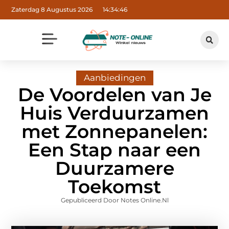
Zaterdag 8 Augustus 2026
14:34:47
Aanbiedingen
De Voordelen van Je
Huis Verduurzamen
met Zonnepanelen:
Een Stap naar een
Duurzamere
Toekomst
Gepubliceerd Door Notes Online.nl