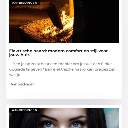
AANBIEDINGEN
Elektrische haard: modern comfort en stijl voor
jouw huis
Ben je op zoek naar een manier om je huis een flinke
upgrade te geven? Een elektrische haard kan precies zijn
wat je
Aanbiedingen
AANBIEDINGEN