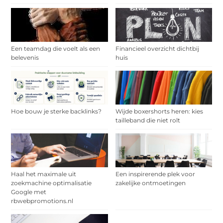
Een teamdag die voelt als een
Financieel overzicht dichtbij
belevenis
huis
Hoe bouw je sterke backlinks?
Wijde boxershorts heren: kies
tailleband die niet rolt
Haal het maximale uit
Een inspirerende plek voor
zoekmachine optimalisatie
zakelijke ontmoetingen
Google met
rbwebpromotions.nl