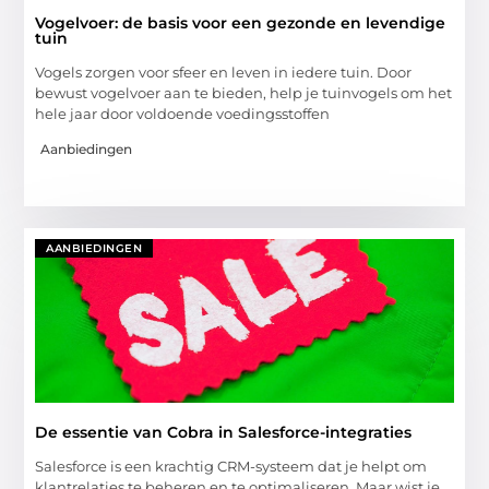
Vogelvoer: de basis voor een gezonde en levendige
tuin
Vogels zorgen voor sfeer en leven in iedere tuin. Door
bewust vogelvoer aan te bieden, help je tuinvogels om het
hele jaar door voldoende voedingsstoffen
Aanbiedingen
AANBIEDINGEN
De essentie van Cobra in Salesforce-integraties
Salesforce is een krachtig CRM-systeem dat je helpt om
klantrelaties te beheren en te optimaliseren. Maar wist je