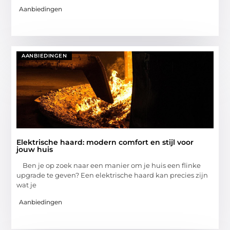
Aanbiedingen
AANBIEDINGEN
Elektrische haard: modern comfort en stijl voor
jouw huis
Ben je op zoek naar een manier om je huis een flinke
upgrade te geven? Een elektrische haard kan precies zijn
wat je
Aanbiedingen