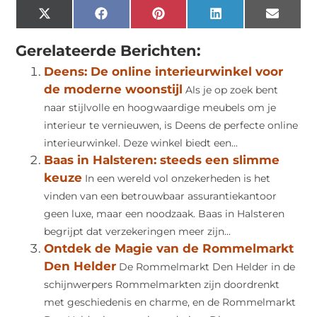
X
Facebook
Pinterest
LinkedIn
Email
(Twitter)
Gerelateerde Berichten:
Deens: De online interieurwinkel voor
de moderne woonstijl
Als je op zoek bent
naar stijlvolle en hoogwaardige meubels om je
interieur te vernieuwen, is Deens de perfecte online
interieurwinkel. Deze winkel biedt een...
Baas in Halsteren: steeds een slimme
keuze
In een wereld vol onzekerheden is het
vinden van een betrouwbaar assurantiekantoor
geen luxe, maar een noodzaak. Baas in Halsteren
begrijpt dat verzekeringen meer zijn...
Ontdek de Magie van de Rommelmarkt
Den Helder
De Rommelmarkt Den Helder in de
schijnwerpers Rommelmarkten zijn doordrenkt
met geschiedenis en charme, en de Rommelmarkt