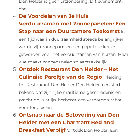
Den Helder is geen uitzondering. Dit evenement,
dat...
De Voordelen van Je Huis
Verduurzamen met Zonnepanelen: Een
Stap naar een Duurzamere Toekomst
In
een tijd waarin duurzaamheid steeds belangrijker
wordt, zijn zonnepanelen een populaire keuze
geworden voor het verduurzamen van huizen. Maar
wat maakt zonnepanelen zo aantrekkelijk...
Ontdek Restaurant Den Helder – Het
Culinaire Pareltje van de Regio
Inleiding
tot Restaurant Den Helder Den Helder, een stad
bekend om zijn rijke maritieme geschiedenis en
prachtige kustlijn, herbergt een verborgen schat
voor foodies en...
Ontsnap naar de Betovering van Den
Helder met een Charmant Bed and
Breakfast Verblijf
Ontdek Den Helder: Een