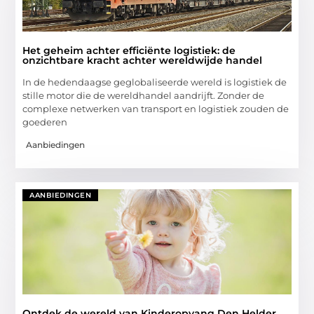
Het geheim achter efficiënte logistiek: de
onzichtbare kracht achter wereldwijde handel
In de hedendaagse geglobaliseerde wereld is logistiek de
stille motor die de wereldhandel aandrijft. Zonder de
complexe netwerken van transport en logistiek zouden de
goederen
Aanbiedingen
AANBIEDINGEN
Ontdek de wereld van Kinderopvang Den Helder