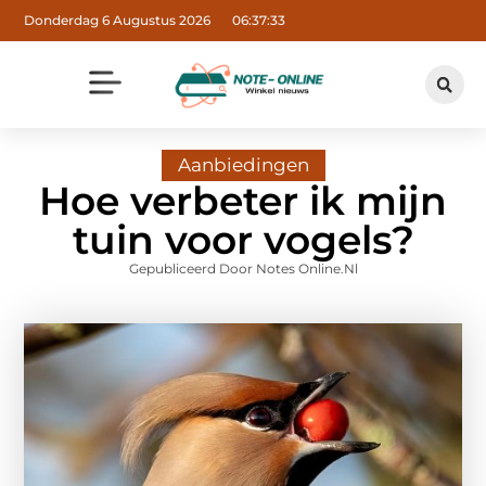
Donderdag 6 Augustus 2026
06:37:34
Aanbiedingen
Hoe verbeter ik mijn
tuin voor vogels?
Gepubliceerd Door Notes Online.nl