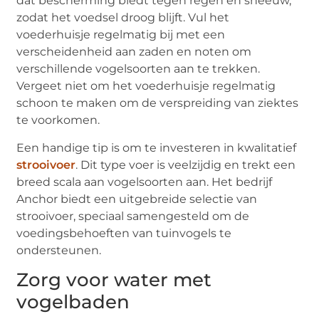
dat bescherming biedt tegen regen en sneeuw,
zodat het voedsel droog blijft. Vul het
voederhuisje regelmatig bij met een
verscheidenheid aan zaden en noten om
verschillende vogelsoorten aan te trekken.
Vergeet niet om het voederhuisje regelmatig
schoon te maken om de verspreiding van ziektes
te voorkomen.
Een handige tip is om te investeren in kwalitatief
strooivoer
. Dit type voer is veelzijdig en trekt een
breed scala aan vogelsoorten aan. Het bedrijf
Anchor biedt een uitgebreide selectie van
strooivoer, speciaal samengesteld om de
voedingsbehoeften van tuinvogels te
ondersteunen.
Zorg voor water met
vogelbaden