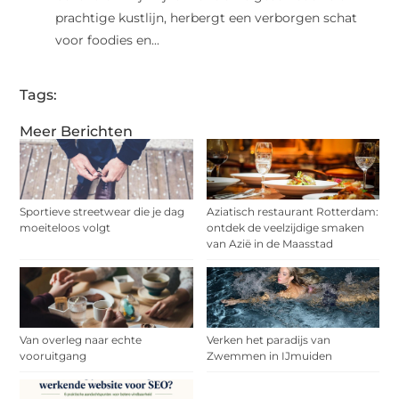
prachtige kustlijn, herbergt een verborgen schat
voor foodies en...
Tags:
Meer Berichten
Sportieve streetwear die je dag
Aziatisch restaurant Rotterdam:
moeiteloos volgt
ontdek de veelzijdige smaken
van Azië in de Maasstad
Van overleg naar echte
Verken het paradijs van
vooruitgang
Zwemmen in IJmuiden