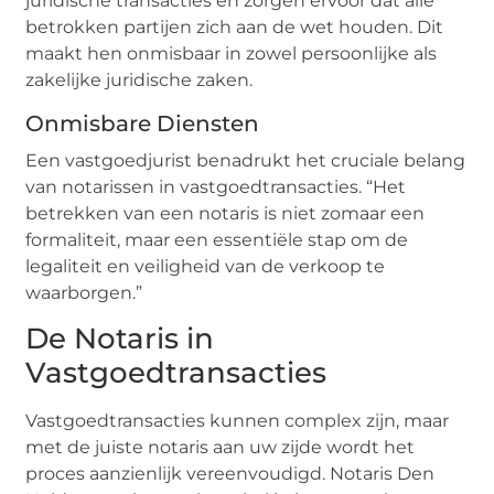
juridische transacties en zorgen ervoor dat alle
betrokken partijen zich aan de wet houden. Dit
maakt hen onmisbaar in zowel persoonlijke als
zakelijke juridische zaken.
Onmisbare Diensten
Een vastgoedjurist benadrukt het cruciale belang
van notarissen in vastgoedtransacties. “Het
betrekken van een notaris is niet zomaar een
formaliteit, maar een essentiële stap om de
legaliteit en veiligheid van de verkoop te
waarborgen.”
De Notaris in
Vastgoedtransacties
Vastgoedtransacties kunnen complex zijn, maar
met de juiste notaris aan uw zijde wordt het
proces aanzienlijk vereenvoudigd. Notaris Den