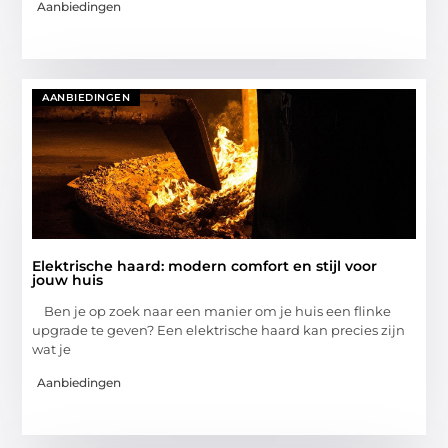
Aanbiedingen
AANBIEDINGEN
Elektrische haard: modern comfort en stijl voor
jouw huis
Ben je op zoek naar een manier om je huis een flinke
upgrade te geven? Een elektrische haard kan precies zijn
wat je
Aanbiedingen