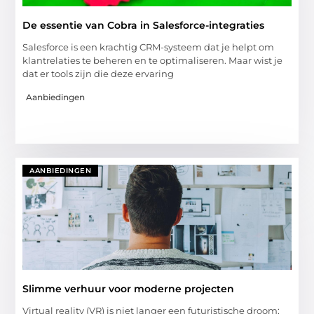
De essentie van Cobra in Salesforce-integraties
Salesforce is een krachtig CRM-systeem dat je helpt om
klantrelaties te beheren en te optimaliseren. Maar wist je
dat er tools zijn die deze ervaring
Aanbiedingen
AANBIEDINGEN
Slimme verhuur voor moderne projecten
Virtual reality (VR) is niet langer een futuristische droom;