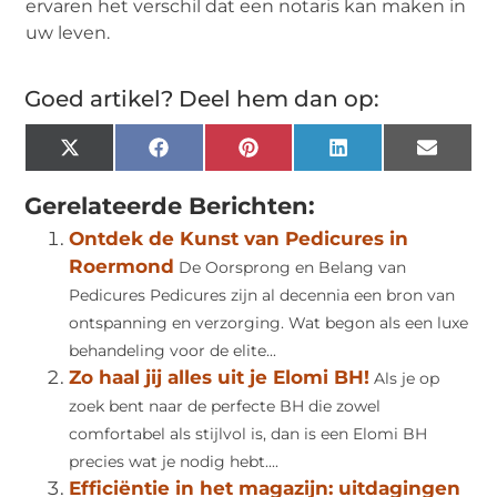
ervaren het verschil dat een notaris kan maken in
uw leven.
Goed artikel? Deel hem dan op:
X
Facebook
Pinterest
LinkedIn
Email
(Twitter)
Gerelateerde Berichten:
Ontdek de Kunst van Pedicures in
Roermond
De Oorsprong en Belang van
Pedicures Pedicures zijn al decennia een bron van
ontspanning en verzorging. Wat begon als een luxe
behandeling voor de elite...
Zo haal jij alles uit je Elomi BH!
Als je op
zoek bent naar de perfecte BH die zowel
comfortabel als stijlvol is, dan is een Elomi BH
precies wat je nodig hebt....
Efficiëntie in het magazijn: uitdagingen