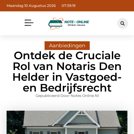
Maandag 10 Augustus 2026
07:39:21
Aanbiedingen
Ontdek de Cruciale
Rol van Notaris Den
Helder in Vastgoed-
en Bedrijfsrecht
Gepubliceerd Door Notes Online.nl