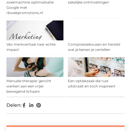
zoekmachine optimalisatie
zakelijke ontmoetingen
Google met
rbwebpromotions.nl
Van merkverhaal naar echte
Compressiekousen en herstel:
impact
wat je benen je vertellen
Manuele therapie: gericht
Een optiekzaak die rust
werken aan een vrijer
uitstraalt en toch inspireert
bewegend lichaam
Delen: