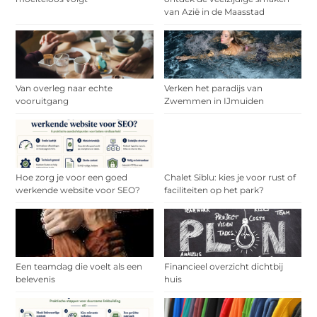
van Azië in de Maasstad
Van overleg naar echte
Verken het paradijs van
vooruitgang
Zwemmen in IJmuiden
Hoe zorg je voor een goed
Chalet Siblu: kies je voor rust of
werkende website voor SEO?
faciliteiten op het park?
Een teamdag die voelt als een
Financieel overzicht dichtbij
belevenis
huis