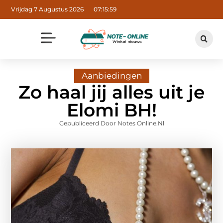
Vrijdag 7 Augustus 2026
07:16:00
Aanbiedingen
Zo haal jij alles uit je
Elomi BH!
Gepubliceerd Door Notes Online.nl