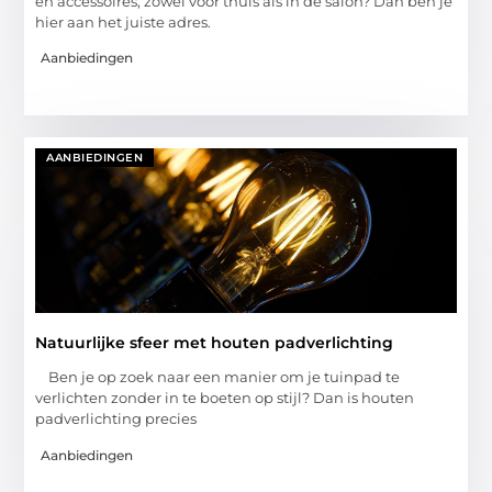
en accessoires, zowel voor thuis als in de salon? Dan ben je
hier aan het juiste adres.
Aanbiedingen
AANBIEDINGEN
Natuurlijke sfeer met houten padverlichting
Ben je op zoek naar een manier om je tuinpad te
verlichten zonder in te boeten op stijl? Dan is houten
padverlichting precies
Aanbiedingen