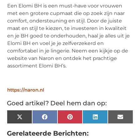
Een Elomi BH is een must-have voor vrouwen
met een grotere cupmaat die op zoek zijn naar
comfort, ondersteuning en stijl. Door de juiste
maat en stijl te kiezen, te investeren in kwaliteit
en je BH goed te onderhouden, haal je alles uit je
Elomi BH en voel je je zelfverzekerd en
comfortabel in je lingerie. Neem een kijkje op de
website van Naron en ontdek het prachtige
assortiment Elomi BH’s.
https://naron.nl
Goed artikel? Deel hem dan op:
X
Facebook
Pinterest
LinkedIn
Email
(Twitter)
Gerelateerde Berichten: