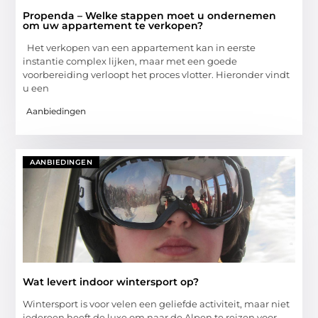
Propenda – Welke stappen moet u ondernemen
om uw appartement te verkopen?
Het verkopen van een appartement kan in eerste
instantie complex lijken, maar met een goede
voorbereiding verloopt het proces vlotter. Hieronder vindt
u een
Aanbiedingen
AANBIEDINGEN
Wat levert indoor wintersport op?
Wintersport is voor velen een geliefde activiteit, maar niet
iedereen heeft de luxe om naar de Alpen te reizen voor