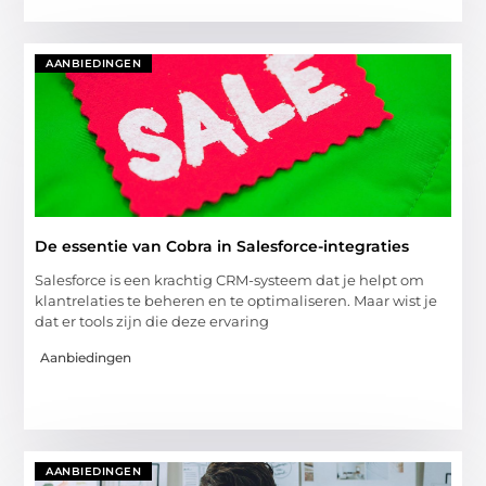
AANBIEDINGEN
De essentie van Cobra in Salesforce-integraties
Salesforce is een krachtig CRM-systeem dat je helpt om
klantrelaties te beheren en te optimaliseren. Maar wist je
dat er tools zijn die deze ervaring
Aanbiedingen
AANBIEDINGEN