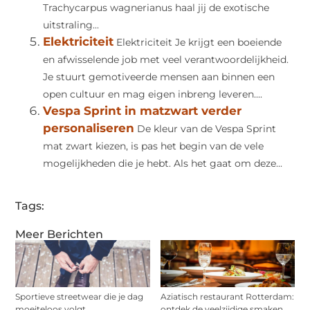
Trachycarpus wagnerianus haal jij de exotische
uitstraling...
Elektriciteit
Elektriciteit Je krijgt een boeiende
en afwisselende job met veel verantwoordelijkheid.
Je stuurt gemotiveerde mensen aan binnen een
open cultuur en mag eigen inbreng leveren....
Vespa Sprint in matzwart verder
personaliseren
De kleur van de Vespa Sprint
mat zwart kiezen, is pas het begin van de vele
mogelijkheden die je hebt. Als het gaat om deze...
Tags:
Meer Berichten
Sportieve streetwear die je dag
Aziatisch restaurant Rotterdam:
moeiteloos volgt
ontdek de veelzijdige smaken