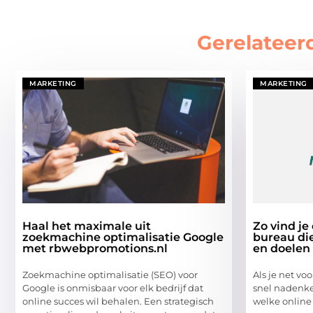
Gerelateer
MARKETING
MARKETING
Haal het maximale uit
Zo vind je
zoekmachine optimalisatie Google
bureau di
met rbwebpromotions.nl
en doelen
Zoekmachine optimalisatie (SEO) voor
Als je net vo
Google is onmisbaar voor elk bedrijf dat
snel nadenken
online succes wil behalen. Een strategisch
welke online