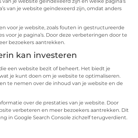
’s van je website geïndexeerd zijn en welke pagina’s
a’s van je website geïndexeerd zijn, omdat anders
n voor je website, zoals fouten in gestructureerde
s voor je pagina’s. Door deze verbeteringen door te
meer bezoekers aantrekken.
erin kan investeren
ie een website bezit of beheert. Het biedt je
 wat je kunt doen om je website te optimaliseren.
ngen te nemen over de inhoud van je website en de
formatie over de prestaties van je website. Door
website verbeteren en meer bezoekers aantrekken. Dit
ing in Google Search Console zichzelf terugverdient.