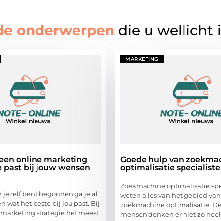
de onderwerpen
die u wellicht 
MARKETING
 een online marketing
Goede hulp van zoekma
e past bij jouw wensen
optimalisatie specialist
Zoekmachine optimalisatie spe
or jezelf bent begonnen ga je al
weten alles van het gebied van
 wat het beste bij jou past. Bij
zoekmachine optimalisatie. D
 marketing strategie het meest
mensen denken er niet zo heel 