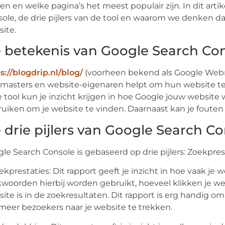
en en welke pagina’s het meest populair zijn. In dit ar
ole, de drie pijlers van de tool en waarom we denken da
ite.
 betekenis van Google Search Co
s://blogdrip.nl/blog/
(voorheen bekend als Google Webmas
asters en website-eigenaren helpt om hun website te
 tool kun je inzicht krijgen in hoe Google jouw websi
uiken om je website te vinden. Daarnaast kan je fouten 
 drie pijlers van Google Search C
le Search Console is gebaseerd op drie pijlers: Zoekpr
oekprestaties: Dit rapport geeft je inzicht in hoe vaak je
woorden hierbij worden gebruikt, hoeveel klikken je web
ite is in de zoekresultaten. Dit rapport is erg handig 
eer bezoekers naar je website te trekken.