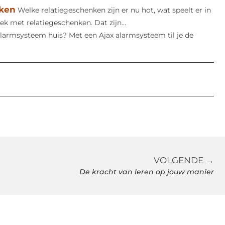
nken
Welke relatiegeschenken zijn er nu hot, wat speelt er in
k met relatiegeschenken. Dat zijn...
larmsysteem huis? Met een Ajax alarmsysteem til je de
VOLGENDE →
De kracht van leren op jouw manier