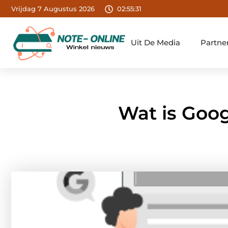
Vrijdag 7 Augustus 2026
02:55:32
Uit De Media
Partne
Wat is Goog