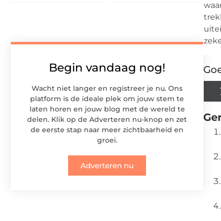
waar
trek
uite
zeke
Begin vandaag nog!
Goe
Wacht niet langer en registreer je nu. Ons
platform is de ideale plek om jouw stem te
laten horen en jouw blog met de wereld te
Ger
delen. Klik op de Adverteren nu-knop en zet
de eerste stap naar meer zichtbaarheid en
groei.
Adverteren nu