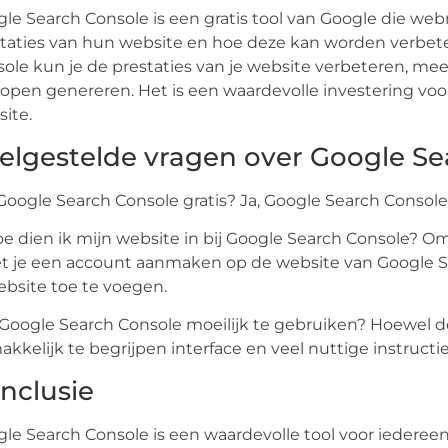
le Search Console is een gratis tool van Google die web
taties van hun website en hoe deze kan worden verbeter
ole kun je de prestaties van je website verbeteren, mee
open genereren. Het is een waardevolle investering voor
ite.
elgestelde vragen over Google Se
s Google Search Console gratis? Ja, Google Search Console
oe dien ik mijn website in bij Google Search Console? Om
 je een account aanmaken op de website van Google S
ebsite toe te voegen.
s Google Search Console moeilijk te gebruiken? Hoewel d
kkelijk te begrijpen interface en veel nuttige instructie
nclusie
le Search Console is een waardevolle tool voor iedereen