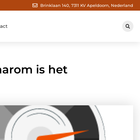
Brinklaan 140, 7311 KV Apeldoorn, Nederland
act
aarom is het