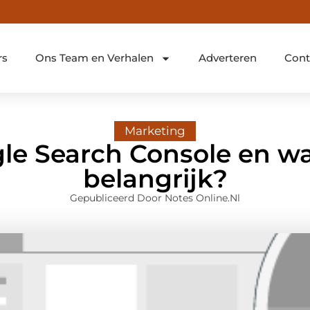
rs
Ons Team en Verhalen
Adverteren
Cont
Marketing
le Search Console en w
belangrijk?
Gepubliceerd Door Notes Online.nl