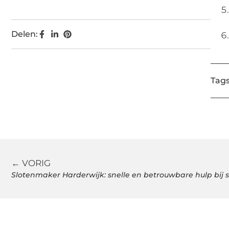
Delen:
Tags
← VORIG
Slotenmaker Harderwijk: snelle en betrouwbare hulp bij 