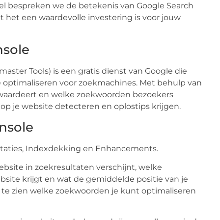
tikel bespreken we de betekenis van Google Search
t het een waardevolle investering is voor jouw
nsole
ter Tools) is een gratis dienst van Google die
 optimaliseren voor zoekmachines. Met behulp van
te waardeert en welke zoekwoorden bezoekers
op je website detecteren en oplostips krijgen.
onsole
estaties, Indexdekking en Enhancements.
 website in zoekresultaten verschijnt, welke
site krijgt en wat de gemiddelde positie van je
om te zien welke zoekwoorden je kunt optimaliseren