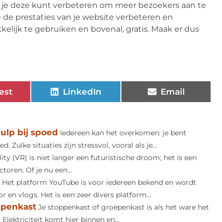
oe je deze kunt verbeteren om meer bezoekers aan te
e de prestaties van je website verbeteren en
elijk te gebruiken en bovenal, gratis. Maak er dus
est
LinkedIn
Email
ulp bij spoed
Iedereen kan het overkomen: je bent
. Zulke situaties zijn stressvol, vooral als je...
lity (VR) is niet langer een futuristische droom; het is een
toren. Of je nu een...
Het platform YouTube is voor iedereen bekend en wordt
en vlogs. Het is een zeer divers platform...
epenkast
Je stoppenkast of groepenkast is als het ware het
Elektriciteit komt hier binnen en...