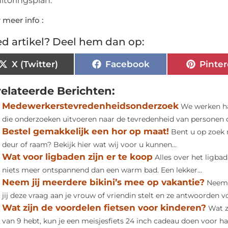
itoringsplan.
 meer info :
d artikel? Deel hem dan op:
X (Twitter)
Facebook
Pinter
elateerde Berichten:
Medewerkerstevredenheidsonderzoek
We werken ha
die onderzoeken uitvoeren naar de tevredenheid van personen die
Bestel gemakkelijk een hor op maat!
Bent u op zoek 
deur of raam? Bekijk hier wat wij voor u kunnen...
Wat voor ligbaden zijn er te koop
Alles over het ligba
niets meer ontspannend dan een warm bad. Een lekker...
Neem jij meerdere bikini’s mee op vakantie?
Neem 
jij deze vraag aan je vrouw of vriendin stelt en ze antwoorden vo
Wat zijn de voordelen fietsen voor kinderen?
Wat z
van 9 hebt, kun je een meisjesfiets 24 inch cadeau doen voor haa