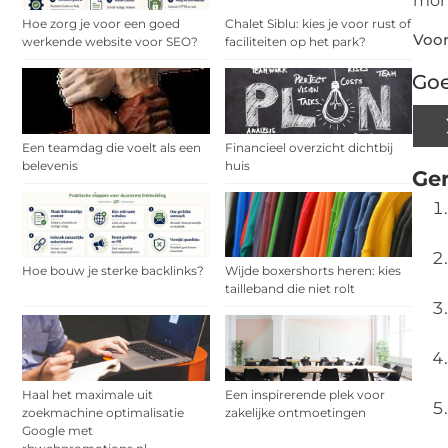
mon
Hoe zorg je voor een goed
Chalet Siblu: kies je voor rust of
Voor
werkende website voor SEO?
faciliteiten op het park?
Goe
Een teamdag die voelt als een
Financieel overzicht dichtbij
belevenis
huis
Ger
Hoe bouw je sterke backlinks?
Wijde boxershorts heren: kies
tailleband die niet rolt
Haal het maximale uit
Een inspirerende plek voor
zoekmachine optimalisatie
zakelijke ontmoetingen
Google met