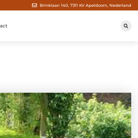
Brinklaan 140, 7311 KV Apeldoorn, Nederland
act