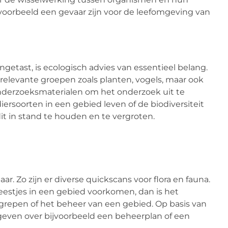
voorbeeld een gevaar zijn voor de leefomgeving van
etast, is ecologisch advies van essentieel belang.
elevante groepen zoals planten, vogels, maar ook
onderzoeksmaterialen om het onderzoek uit te
rsoorten in een gebied leven of de biodiversiteit
t in stand te houden en te vergroten.
. Zo zijn er diverse quickscans voor flora en fauna.
eestjes in een gebied voorkomen, dan is het
grepen of het beheer van een gebied. Op basis van
geven over bijvoorbeeld een beheerplan of een