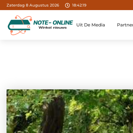
Zaterdag 8 Augustus 2026
18:42:20
Uit De Media
Partne