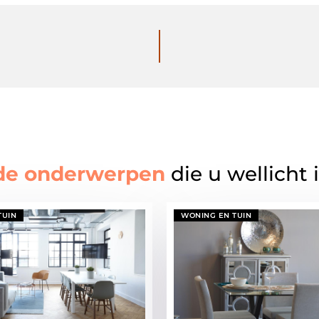
de onderwerpen
die u wellicht 
TUIN
WONING EN TUIN