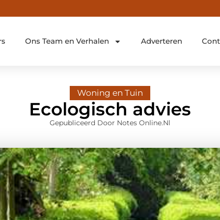
rs
Ons Team en Verhalen
Adverteren
Cont
Woning en Tuin
Ecologisch advies
Gepubliceerd Door Notes Online.nl