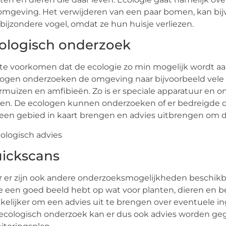
omgeving. Het verwijderen van een paar bomen, kan bij
bijzondere vogel, omdat ze hun huisje verliezen.
ologisch onderzoek
e voorkomen dat de ecologie zo min mogelijk wordt aang
ogen onderzoeken de omgeving naar bijvoorbeeld vele r
rmuizen en amfibieën. Zo is er speciale apparatuur en 
en. De ecologen kunnen onderzoeken of er bedreigde die
een gebied in kaart brengen en advies uitbrengen om di
ickscans
 er zijn ook andere onderzoeksmogelijkheden beschikbaar
je een goed beeld hebt op wat voor planten, dieren en b
elijker om een advies uit te brengen over eventuele in
ecologisch onderzoek kan er dus ook advies worden ge