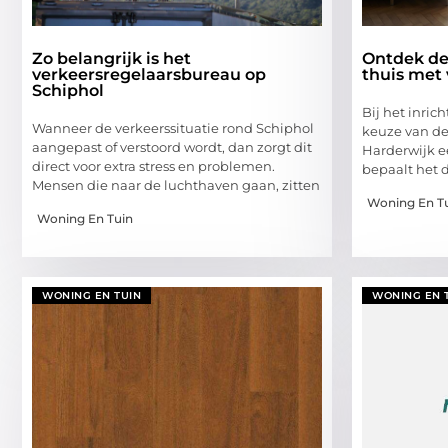
Zo belangrijk is het
Ontdek de
verkeersregelaarsbureau op
thuis met 
Schiphol
Bij het inric
Wanneer de verkeerssituatie rond Schiphol
keuze van de 
aangepast of verstoord wordt, dan zorgt dit
Harderwijk ee
direct voor extra stress en problemen.
bepaalt het d
Mensen die naar de luchthaven gaan, zitten
Woning En T
Woning En Tuin
WONING EN TUIN
WONING EN 