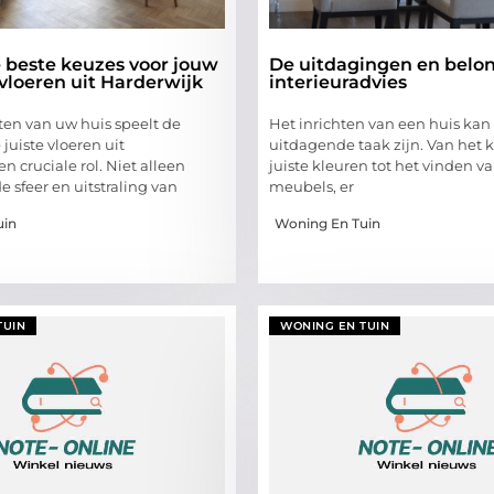
 beste keuzes voor jouw
De uitdagingen en belo
vloeren uit Harderwijk
interieuradvies
hten van uw huis speelt de
Het inrichten van een huis kan
juiste vloeren uit
uitdagende taak zijn. Van het 
n cruciale rol. Niet alleen
juiste kleuren tot het vinden v
e sfeer en uitstraling van
meubels, er
uin
Woning En Tuin
TUIN
WONING EN TUIN