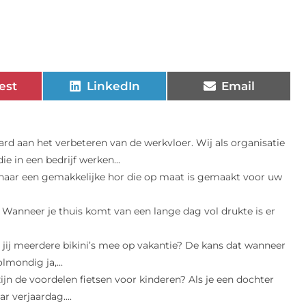
est
LinkedIn
Email
rd aan het verbeteren van de werkvloer. Wij als organisatie
 in een bedrijf werken...
naar een gemakkelijke hor die op maat is gemaakt voor uw
d Wanneer je thuis komt van een lange dag vol drukte is er
jij meerdere bikini’s mee op vakantie? De kans dat wanneer
lmondig ja,...
ijn de voordelen fietsen voor kinderen? Als je een dochter
r verjaardag....