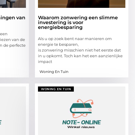
ningen van
Waarom zonwering een slimme
investering is voor
energiebesparing
 een
Als u op zoek bent naar manieren om
kiezen van de
energie te besparen,
an de perfecte
is zonwering misschien niet het eerste dat
in u opkomt. Toch kan het een aanzienlijke
impact
Woning En Tuin
WONING EN TUIN