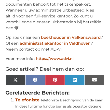
documenten behoort tot het takenpakket.
Wanneer u uw administratie uitbesteed, kies
altijd voor een full-service kantoor. Zo kunt u
verschillende diensten uitbesteden bij hetzelfde
bedrijf.
Op zoek naar een
boekhouder in Valkenswaard
?
Of een
administratiekantoor in Veldhoven
?
Neem contact op met AD-Vi.
Voor meer info :
https://www.advi.nl
Goed artikel? Deel hem dan op:
X
Facebook
Pinterest
LinkedIn
Email
(Twitter)
Gerelateerde Berichten:
Telefoniste
Telefoniste Beschrijving van de baan
In deze fulltime functie ben jij als operator degene