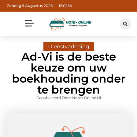
Zondag 9 Augustus 2026
12:01:55
Dienstverlening
Ad-Vi is de beste
keuze om uw
boekhouding onder
te brengen
Gepubliceerd Door Notes Online.nl