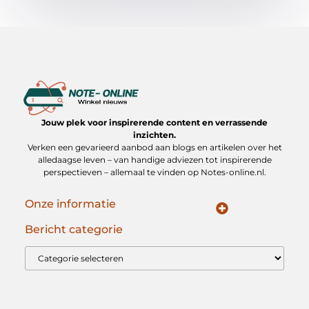
Jouw plek voor inspirerende content en verrassende
inzichten.
Verken een gevarieerd aanbod aan blogs en artikelen over het
alledaagse leven – van handige adviezen tot inspirerende
perspectieven – allemaal te vinden op Notes-online.nl.
Onze informatie
Koop Backlinks: Slimme Strategieën voor Duurzame SEO Groei
Geld verdienen op internet: jouw gids naar online inkomen
Bericht categorie