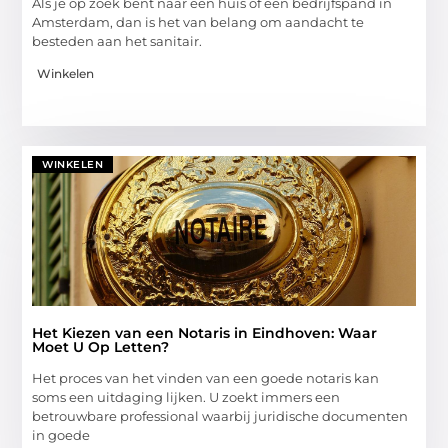
Als je op zoek bent naar een huis of een bedrijfspand in
Amsterdam, dan is het van belang om aandacht te
besteden aan het sanitair.
Winkelen
WINKELEN
Het Kiezen van een Notaris in Eindhoven: Waar
Moet U Op Letten?
Het proces van het vinden van een goede notaris kan
soms een uitdaging lijken. U zoekt immers een
betrouwbare professional waarbij juridische documenten
in goede