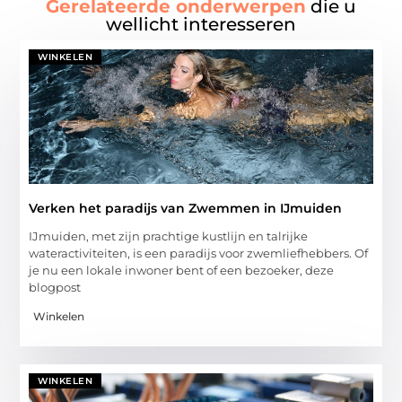
Gerelateerde onderwerpen
die u
wellicht interesseren
WINKELEN
Verken het paradijs van Zwemmen in IJmuiden
IJmuiden, met zijn prachtige kustlijn en talrijke
wateractiviteiten, is een paradijs voor zwemliefhebbers. Of
je nu een lokale inwoner bent of een bezoeker, deze
blogpost
Winkelen
WINKELEN