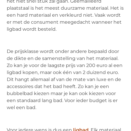
het niet snel stuk zal gaan. Geëmailleerd
plaatstaal is het meest duurzame materiaal. Het is
een hard materiaal en verkleurd niet. Vaak wordt
er met de consument meegedacht wanneer het
ligbad wordt besteld.
De prijsklasse wordt onder andere bepaald door
de dikte en de samenstelling van het materiaal.
Zo kan je voor de laagste prijs van 200 euro al een
ligbad kopen, maar ook één van 2 duizend euro.
Dit hangt allemaal af van de mate van luxe en de
accessoires dat het bad heeft. Zo kan je een
bubbelbad kiezen maar je kan ook kiezen voor
een standaard lang bad. Voor ieder budget is er
wel een bad.
Voor iedere wens is dus een
ligbad
. Elk materiaal,