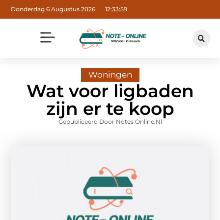
Donderdag 6 Augustus 2026
12:33:59
Woningen
Wat voor ligbaden
zijn er te koop
Gepubliceerd Door Notes Online.nl