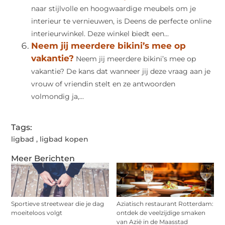
naar stijlvolle en hoogwaardige meubels om je
interieur te vernieuwen, is Deens de perfecte online
interieurwinkel. Deze winkel biedt een...
Neem jij meerdere bikini’s mee op
vakantie?
Neem jij meerdere bikini’s mee op
vakantie? De kans dat wanneer jij deze vraag aan je
vrouw of vriendin stelt en ze antwoorden
volmondig ja,...
Tags:
ligbad
,
ligbad kopen
Meer Berichten
Sportieve streetwear die je dag
Aziatisch restaurant Rotterdam:
moeiteloos volgt
ontdek de veelzijdige smaken
van Azië in de Maasstad