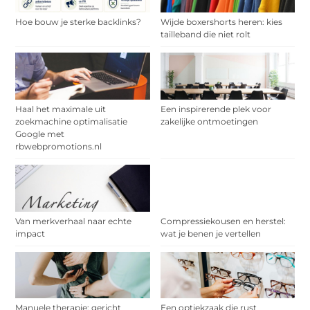
Hoe bouw je sterke backlinks?
Wijde boxershorts heren: kies
tailleband die niet rolt
Haal het maximale uit
Een inspirerende plek voor
zoekmachine optimalisatie
zakelijke ontmoetingen
Google met
rbwebpromotions.nl
Van merkverhaal naar echte
Compressiekousen en herstel:
impact
wat je benen je vertellen
Manuele therapie: gericht
Een optiekzaak die rust