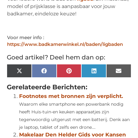
model of prijsklasse is aanpasbaar voor jouw
badkamer, eindeloze keuze!
Voor meer info :
https://www.badkamerwinkel.nl/baden/ligbaden
Goed artikel? Deel hem dan op:
X
Facebook
Pinterest
LinkedIn
Email
(Twitter)
Gerelateerde Berichten:
Footnotes met bronnen zijn verplicht.
Waarom elke smartphone een powerbank nodig
heeft Huis-tuin-en keuken apparaatjes zijn
tegenwoordig uitgerust met een batterij. Denk aan
je laptop, tablet of zelfs een drone....
Makelaar Den Helder Gids voor Kansen