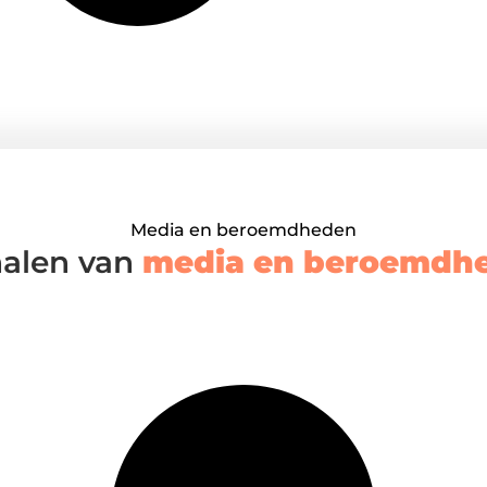
Media en beroemdheden
halen van
media en beroemdh