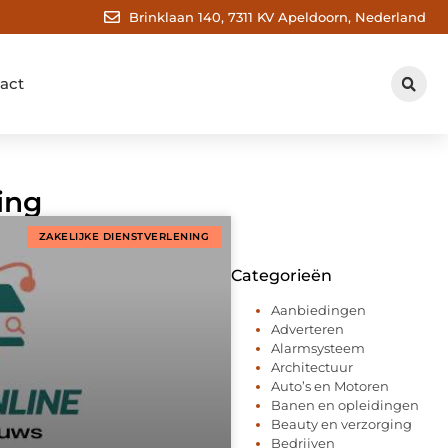
Brinklaan 140, 7311 KV Apeldoorn, Nederland
act
ing
ZAKELIJKE DIENSTVERLENING
Categorieën
Aanbiedingen
Adverteren
Alarmsysteem
Architectuur
Auto’s en Motoren
Banen en opleidingen
Beauty en verzorging
Bedrijven