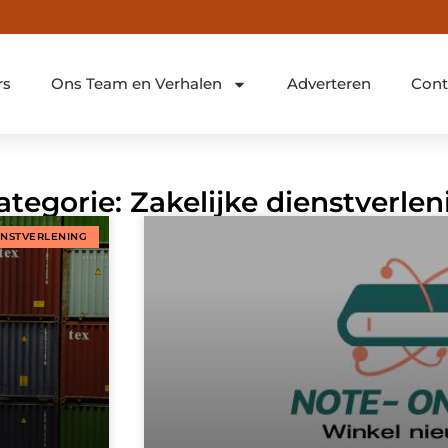
rs
Ons Team en Verhalen
Adverteren
Cont
ategorie: Zakelijke dienstverlen
ENSTVERLENING