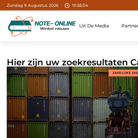
Zondag 9 Augustus 2026
10:55:05
Uit De Media
Partne
Hier zijn uw zoekresultaten C
ZAKELIJKE DI