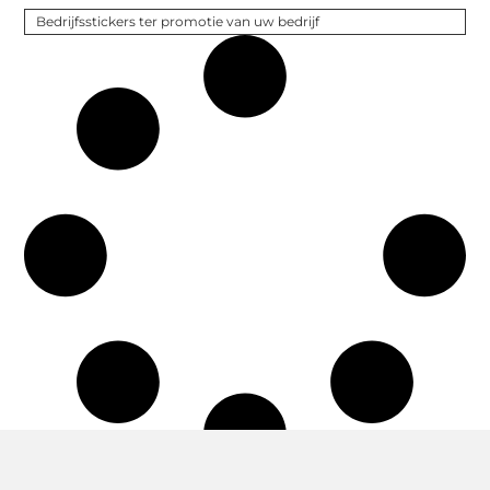
Bedrijfsstickers ter promotie van uw bedrijf