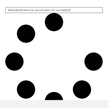
Bedrijfsstickers ter promotie van uw bedrijf