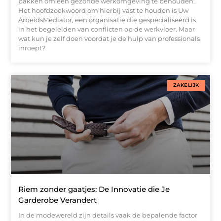
pakken om een gezonde werkomgeving te behouden.
Het hoofdzoekwoord om hierbij vast te houden is Uw
ArbeidsMediator, een organisatie die gespecialiseerd is
in het begeleiden van conflicten op de werkvloer. Maar
wat kun je zelf doen voordat je de hulp van professionals
inroept?
ZAKELIJK
Riem zonder gaatjes: De Innovatie die Je
Garderobe Verandert
In de modewereld zijn details vaak de bepalende factor